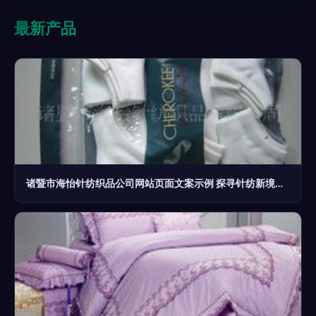
最新产品
诸暨市海怡针纺织品公司网站页面文案示例 探寻针纺新境，品味匠心制造