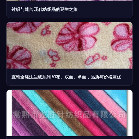
针织与缝合 现代纺织品的诞生之旅
直销全涤法兰绒系列 印花、双面、单面，品质与价格兼优