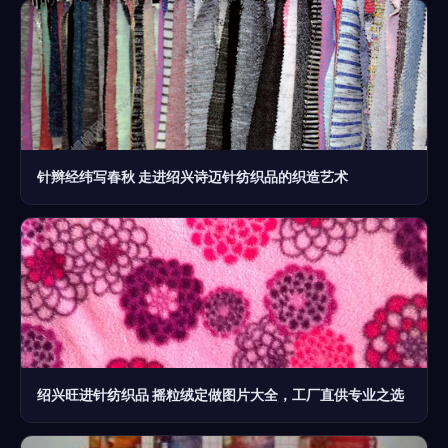
针辫经纬写春秋 走进绍兴诗迈针纺织品的织造艺术
绍兴旺进针纺织品 摇粒绒定做图片大全，工厂直供专业之选