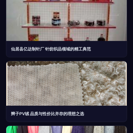
仙居县亿达制针厂 针纺织品领域的精工典范
辫子PV绒 品质与性价比并存的理想之选