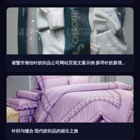
诸暨市海怡针纺织品公司网站页面文案示例 探寻针纺新境，品味匠心制造
针织与缝合 现代纺织品的诞生之旅