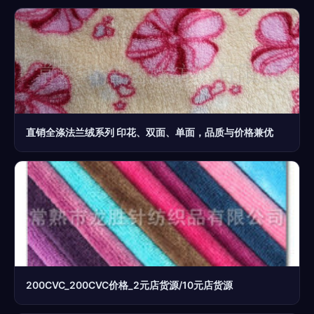
直销全涤法兰绒系列 印花、双面、单面，品质与价格兼优
200CVC_200CVC价格_2元店货源/10元店货源