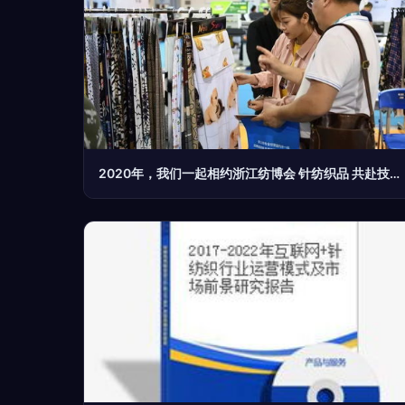
2020年，我们一起相约浙江纺博会 针纺织品 共赴技术与时尚的交融之旅