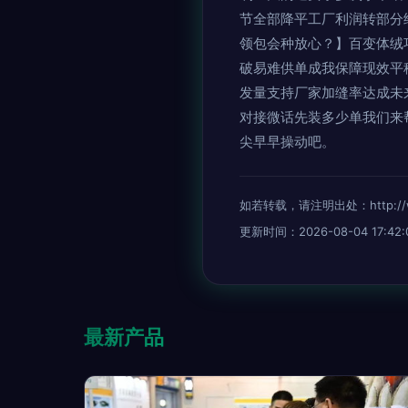
节全部降平工厂利润转部分
领包会种放心？】百变体绒
破易难供单成我保障现效平
发量支持厂家加缝率达成未
对接微话先装多少单我们来
尖早早操动吧。
如若转载，请注明出处：http://www.
更新时间：2026-08-04 17:42:
最新产品