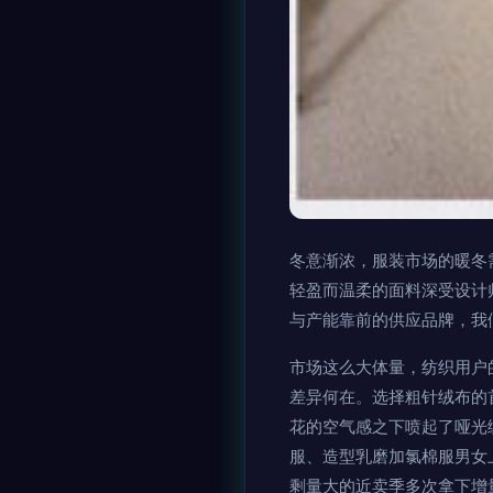
冬意渐浓，服装市场的暖冬
轻盈而温柔的面料深受设计
与产能靠前的供应品牌，我
市场这么大体量，纺织用户
差异何在。选择粗针绒布的
花的空气感之下喷起了哑光
服、造型乳磨加氯棉服男女
剩量大的近卖季多次拿下增