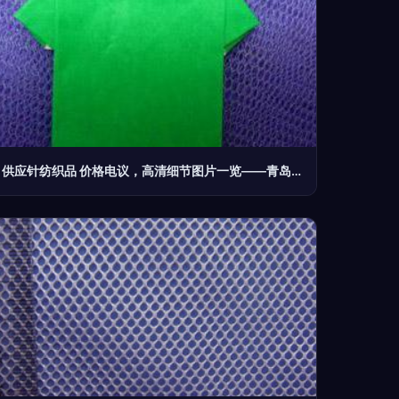
供应针纺织品 价格电议，高清细节图片一览——青岛弘凯祥工贸