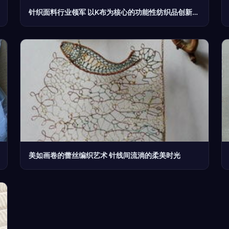
针织面料行业领军 以K布为核心的功能性纺织品创新之路
美如画卷的蕾丝编织艺术 针线间流淌的柔美时光