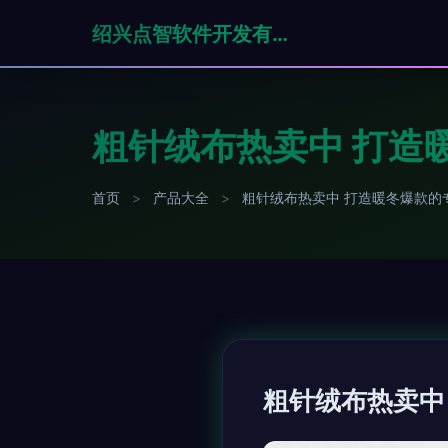
绍兴点智软件开发有限公司
粗针绒布热卖中 打造
首页
>
产品大全
>
粗针绒布热卖中 打造暖冬爆款的
粗针绒布热卖中