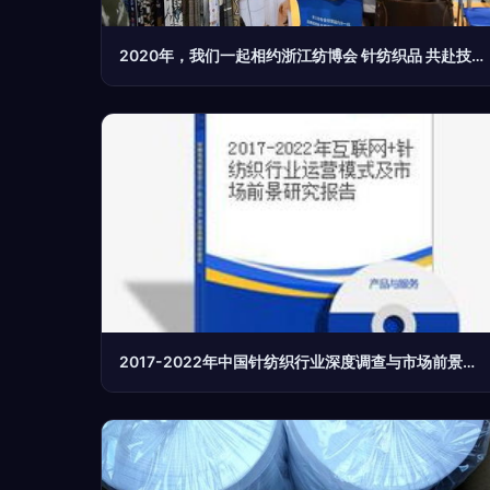
2020年，我们一起相约浙江纺博会 针纺织品 共赴技术与时尚的交融之旅
2017-2022年中国针纺织行业深度调查与市场前景展望