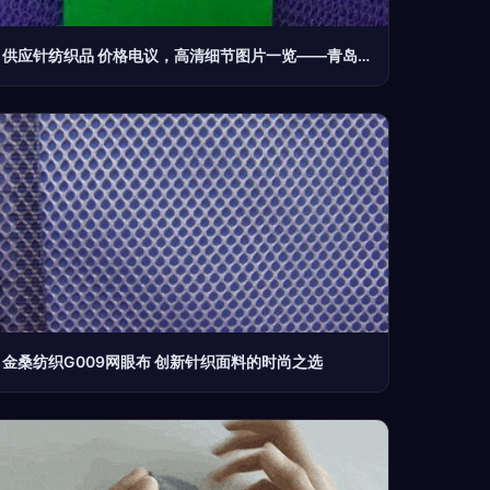
供应针纺织品 价格电议，高清细节图片一览——青岛弘凯祥工贸
金桑纺织G009网眼布 创新针织面料的时尚之选